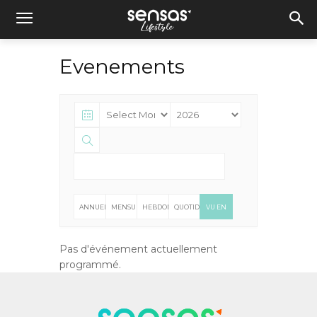
Evenements
ANNUELLE
MENSUELLE
HEBDOMADAIRE
QUOTIDIENNE
VU EN
LISTE
Pas d'événement actuellement
programmé.