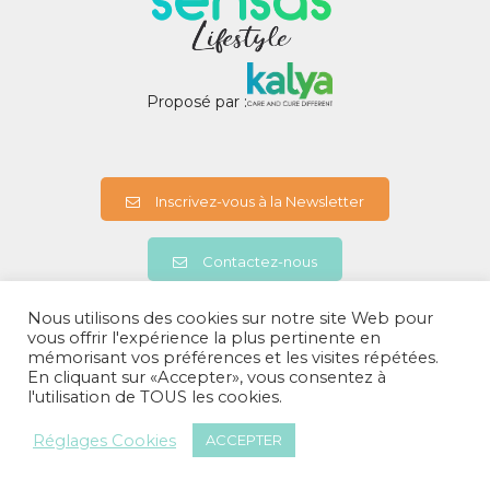
Proposé par :
Inscrivez-vous à la Newsletter
Contactez-nous
Nous utilisons des cookies sur notre site Web pour
vous offrir l'expérience la plus pertinente en
A propos
mémorisant vos préférences et les visites répétées.
Politiques de confidentialités
En cliquant sur «Accepter», vous consentez à
Mentions légales
l'utilisation de TOUS les cookies.
Réglages Cookies
ACCEPTER