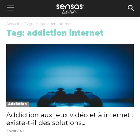
Accueil
Tags
Addiction internet
Tag: addiction internet
Addiction
Addiction aux jeux vidéo et à internet :
existe-t-il des solutions...
2 avril 2021