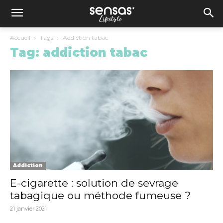
Accueil
Tags
Addiction tabac
Tag: addiction tabac
Addiction
E-cigarette : solution de sevrage
tabagique ou méthode fumeuse ?
21 janvier 2021