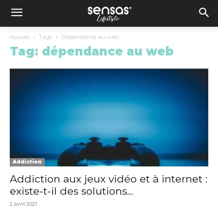
Accueil
Tags
Dépendance au web
Tag: dépendance au web
Addiction
Addiction aux jeux vidéo et à internet :
existe-t-il des solutions...
2 avril 2021