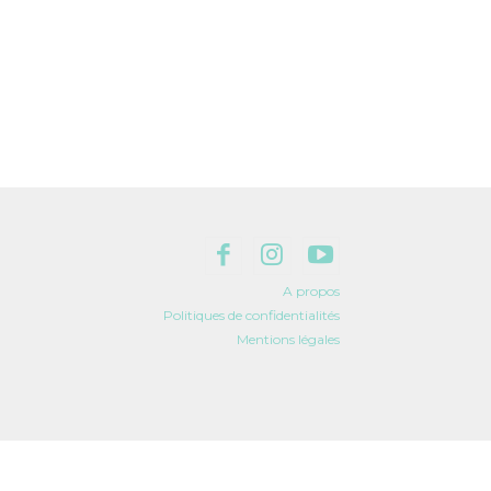
A propos
Politiques de confidentialités
Mentions légales