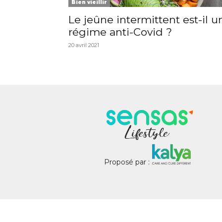
Bien vieillir
Le jeûne intermittent est-il u
régime anti-Covid ?
20 avril 2021
Proposé par :