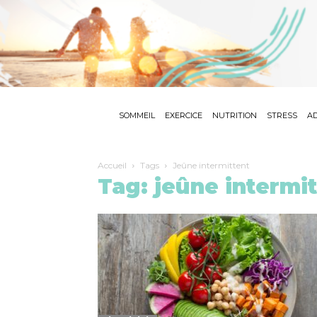
SOMMEIL
EXERCICE
NUTRITION
STRESS
AD
Accueil
Tags
Jeûne intermittent
Tag: jeûne intermi