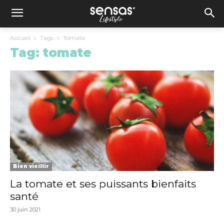
Accueil
Tags
Tomate
Tag: tomate
Bien vieillir
La tomate et ses puissants bienfaits
santé
30 juin 2021