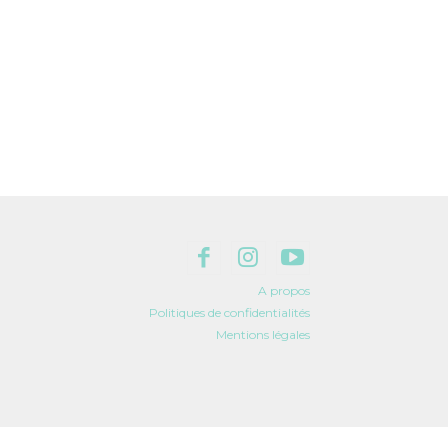
A propos
Politiques de confidentialités
Mentions légales