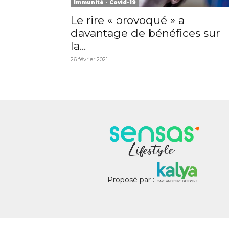
Immunité - Covid-19
Le rire « provoqué » a
davantage de bénéfices sur
la...
26 février 2021
Proposé par :