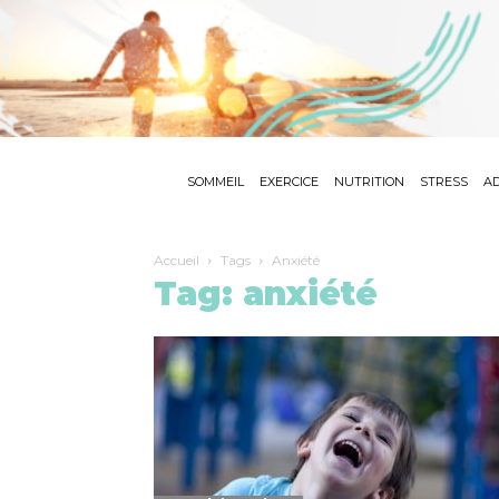
SOMMEIL
EXERCICE
NUTRITION
STRESS
AD
Accueil
Tags
Anxiété
Tag: anxiété