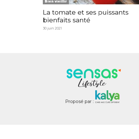
Bien vieillir
La tomate et ses puissants
bienfaits santé
30 juin 2021
Proposé par :