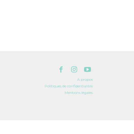
A propos
Politiques de confidentialités
Mentions légales