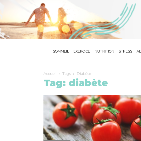
SOMMEIL
EXERCICE
NUTRITION
STRESS
AD
Accueil
Tags
Diabète
Tag: diabète