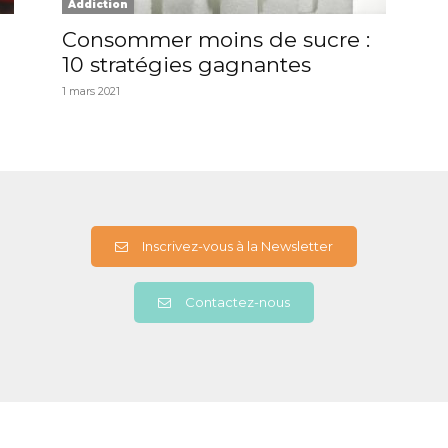
Addiction
Consommer moins de sucre :
10 stratégies gagnantes
1 mars 2021
Inscrivez-vous à la Newsletter
Contactez-nous