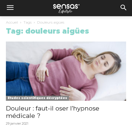
Accueil
Tags
Douleurs aigües
Tag: douleurs aigües
Etudes scientifiques décryptées
Douleur : faut-il oser l’hypnose
médicale ?
29 janvier 2021