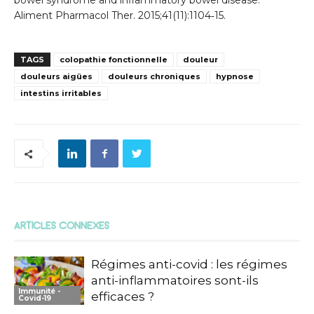
Aliment Pharmacol Ther. 2015;41(11):1104‑15.
TAGS
colopathie fonctionnelle
douleur
douleurs aigües
douleurs chroniques
hypnose
intestins irritables
ARTICLES CONNEXES
Régimes anti-covid : les régimes
anti-inflammatoires sont-ils
Immunité -
efficaces ?
Covid-19