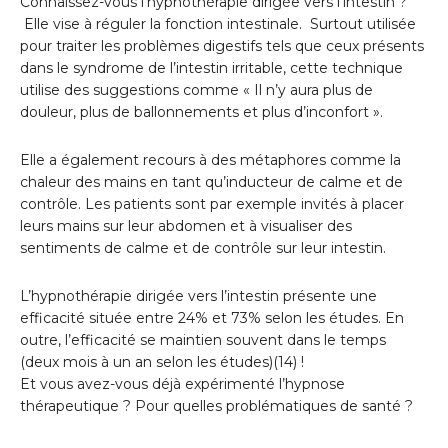
Connaissez-vous l’hypnothérapie dirigée vers l’intestin ?
Elle vise à réguler la fonction intestinale. Surtout utilisée
pour traiter les problèmes digestifs tels que ceux présents
dans le syndrome de l’intestin irritable, cette technique
utilise des suggestions comme « Il n’y aura plus de
douleur, plus de ballonnements et plus d’inconfort ».
Elle a également recours à des métaphores comme la
chaleur des mains en tant qu’inducteur de calme et de
contrôle. Les patients sont par exemple invités à placer
leurs mains sur leur abdomen et à visualiser des
sentiments de calme et de contrôle sur leur intestin.
L’hypnothérapie dirigée vers l’intestin présente une
efficacité située entre 24% et 73% selon les études. En
outre, l’efficacité se maintien souvent dans le temps
(deux mois à un an selon les études)(14) !
Et vous avez-vous déjà expérimenté l’hypnose
thérapeutique ? Pour quelles problématiques de santé ?