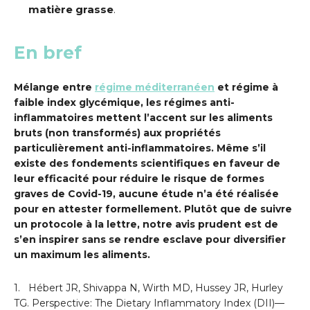
matière grasse
.
En bref
Mélange entre
régime méditerranéen
et régime à
faible index glycémique,
les régimes anti-
inflammatoires mettent l’accent sur les aliments
bruts (non transformés) aux propriétés
particulièrement anti-inflammatoires. Même s’il
existe des fondements scientifiques en faveur de
leur efficacité pour réduire le risque de formes
graves de Covid-19, aucune étude n’a été réalisée
pour en attester formellement. Plutôt que de suivre
un protocole à la lettre, notre avis prudent est de
s’en inspirer sans se rendre esclave pour diversifier
un maximum les aliments.
1. Hébert JR, Shivappa N, Wirth MD, Hussey JR, Hurley
TG. Perspective: The Dietary Inflammatory Index (DII)—