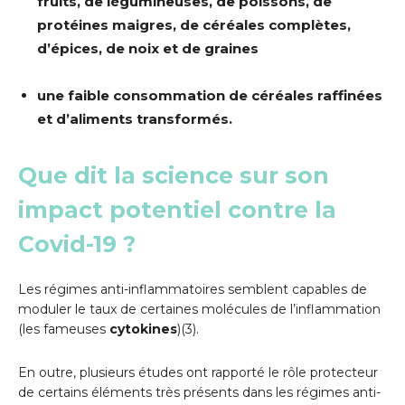
fruits, de légumineuses, de poissons, de
protéines maigres, de céréales complètes,
d’épices, de noix et de graines
une faible consommation de céréales raffinées
et d’aliments
transformés.
Que dit la science sur son
impact potentiel contre la
Covid-19 ?
Les régimes anti-inflammatoires semblent capables de
moduler le taux de certaines molécules de l’inflammation
(les fameuses
cytokines
)(3).
En outre, plusieurs études ont rapporté le rôle protecteur
de certains éléments très présents dans les régimes anti-