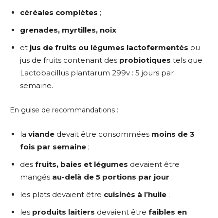
céréales complètes
;
grenades, myrtilles, noix
et
jus de fruits ou légumes lactofermentés
ou
jus de fruits contenant des
probiotiques
tels que
Lactobacillus plantarum 299v : 5 jours par
semaine.
En guise de recommandations :
la
viande
devait être consommées
moins de 3
fois par semaine
;
des
fruits, baies et légumes
devaient être
mangés
au-delà de 5 portions par jour
;
les plats devaient être
cuisinés à l’huile
;
les
produits laitiers
devaient être
faibles en