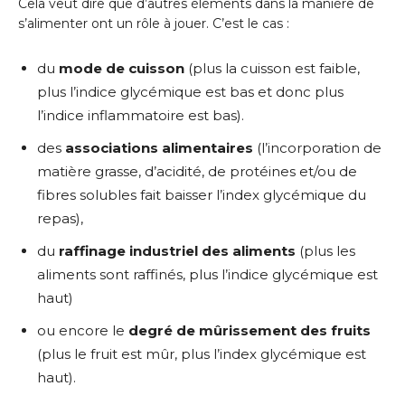
Cela veut dire que d’autres éléments dans la manière de
s’alimenter ont un rôle à jouer. C’est le cas :
du
mode de cuisson
(plus la cuisson est faible,
plus l’indice glycémique est bas et donc plus
l’indice inflammatoire est bas).
des
associations alimentaires
(l’incorporation de
matière grasse, d’acidité, de protéines et/ou de
fibres solubles fait baisser l’index glycémique du
repas),
du
raffinage industriel des aliments
(plus les
aliments sont raffinés, plus l’indice glycémique est
haut)
ou encore le
degré de mûrissement des fruits
(plus le fruit est mûr, plus l’index glycémique est
haut).