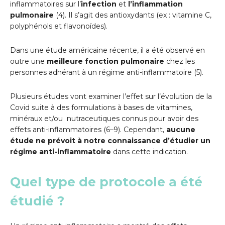
inflammatoires sur l’
infection
et
l’inflammation
pulmonaire
(4). Il s’agit des antioxydants (ex : vitamine C,
polyphénols et flavonoïdes).
Dans une étude américaine récente, il a été observé en
outre une
meilleure fonction pulmonaire
chez les
personnes adhérant à un régime anti-inflammatoire (5).
Plusieurs études vont examiner l’effet sur l’évolution de la
Covid suite à des formulations à bases de vitamines,
minéraux et/ou nutraceutiques connus pour avoir des
effets anti-inflammatoires (6–9). Cependant,
aucune
étude ne prévoit à notre connaissance d’étudier un
régime anti-inflammatoire
dans cette indication.
Quel type de protocole a été
étudié ?