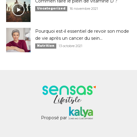
Commen faire le plein de vitamine D ?
Uncategorized
16 novembre 2021
Pourquoi est-il essentiel de revoir son mode
de vie après un cancer du sein...
Nutrition
13 octobre 2021
Proposé par :