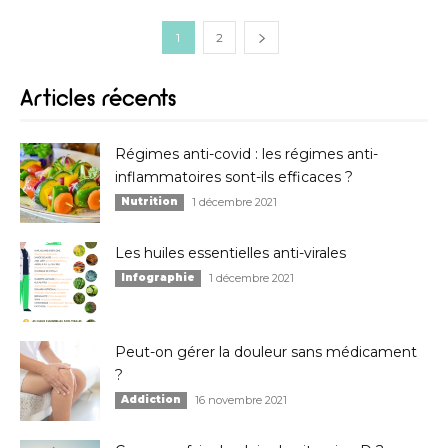
1
2
Articles récents
Régimes anti-covid : les régimes anti-
inflammatoires sont-ils efficaces ?
Nutrition
1 décembre 2021
Les huiles essentielles anti-virales
Infographie
1 décembre 2021
Peut-on gérer la douleur sans médicament
?
Addiction
16 novembre 2021