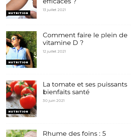
efficaces ?
13 juillet 2021
NUTRITION
Comment faire le plein de
vitamine D ?
12 juillet 2021
NUTRITION
La tomate et ses puissants
bienfaits santé
30 juin 2021
NUTRITION
Rhume des foins : 5