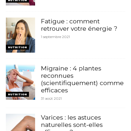
NUTRITION
Fatigue : comment
retrouver votre énergie ?
1 septembre 2021
NUTRITION
Migraine : 4 plantes
reconnues
(scientifiquement) comme
efficaces
NUTRITION
31 août 2021
Varices : les astuces
naturelles sont-elles