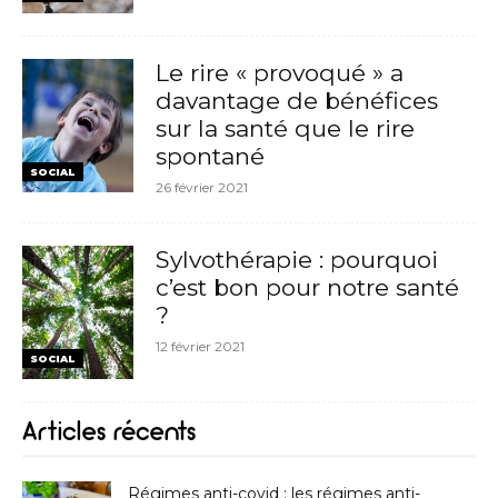
Le rire « provoqué » a
davantage de bénéfices
sur la santé que le rire
spontané
SOCIAL
26 février 2021
Sylvothérapie : pourquoi
c’est bon pour notre santé
?
12 février 2021
SOCIAL
Articles récents
Régimes anti-covid : les régimes anti-