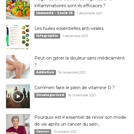
inflammatoires sont-ils efficaces ?
Immunité - Covid-19
1 décembre 2021
Les huiles essentielles anti-virales
Infographie
1 décembre 2021
Peut-on gérer la douleur sans médicament
?
Addiction
16 novembre 2021
Commen faire le plein de vitamine D ?
Uncategorized
16 novembre 2021
Pourquoi est-il essentiel de revoir son mode
de vie après un cancer du sein...
Cancer
13 octobre 2021