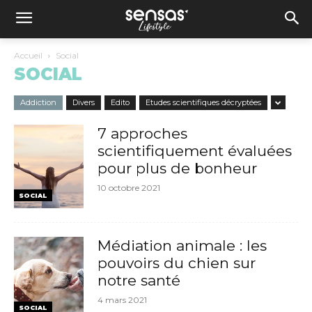
Accueil
Social
SOCIAL
Addiction
Divers
Edito
Etudes scientifiques décryptées
7 approches
scientifiquement évaluées
pour plus de bonheur
10 octobre 2021
SOCIAL
Médiation animale : les
pouvoirs du chien sur
notre santé
4 mars 2021
SOCIAL