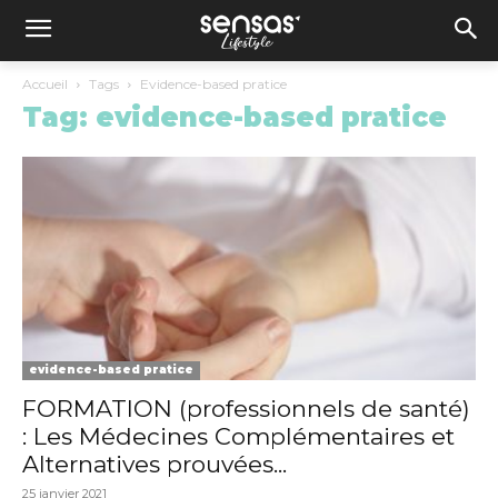
Accueil
Tags
Evidence-based pratice
Tag: evidence-based pratice
evidence-based pratice
FORMATION (professionnels de santé)
: Les Médecines Complémentaires et
Alternatives prouvées...
25 janvier 2021