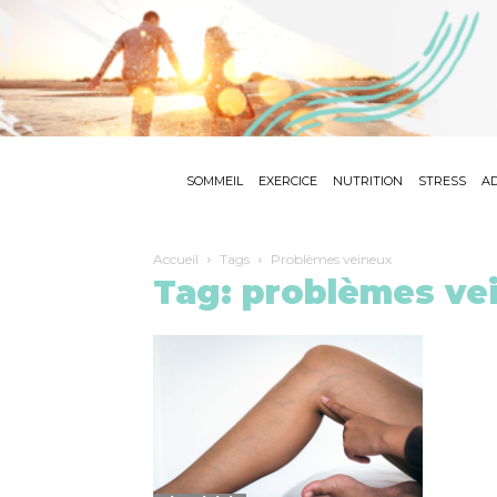
SOMMEIL
EXERCICE
NUTRITION
STRESS
AD
Accueil
Tags
Problèmes veineux
Tag: problèmes ve