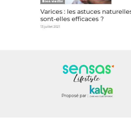
Bien vieillir
Varices : les astuces naturelle
sont-elles efficaces ?
13 juillet 2021
Proposé par :