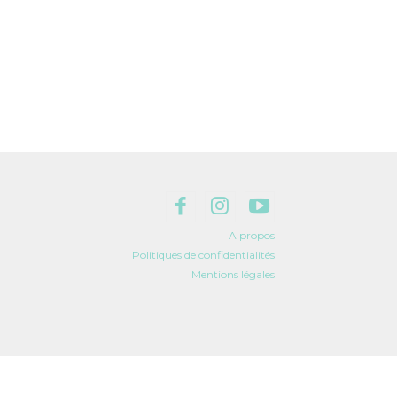
A propos
Politiques de confidentialités
Mentions légales