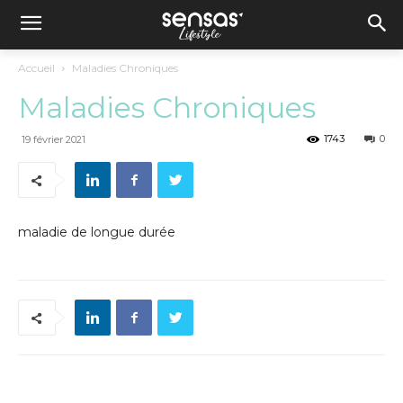
Accueil
Maladies Chroniques
Maladies Chroniques
1743
0
19 février 2021
maladie de longue durée