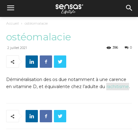
Accueil
ostéomalacie
ostéomalacie
396
0
2 juillet 2021
Déminéralisation des os due notamment à une carence
en vitamine D, et équivalente chez l’adulte du
rachitisme
.