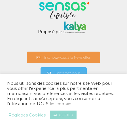
Proposé par :
Inscrivez-vous à la Newsletter
Contactez-nous
Nous utilisons des cookies sur notre site Web pour
vous offrir l'expérience la plus pertinente en
mémorisant vos préférences et les visites répétées.
A propos
En cliquant sur «Accepter», vous consentez à
Politiques de confidentialités
l'utilisation de TOUS les cookies.
Mentions légales
Réglages Cookies
ACCEPTER