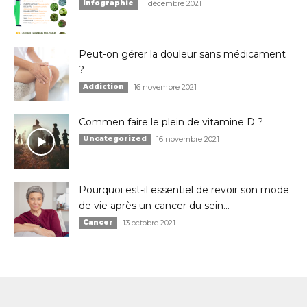
Infographie
1 décembre 2021
Peut-on gérer la douleur sans médicament
?
Addiction
16 novembre 2021
Commen faire le plein de vitamine D ?
Uncategorized
16 novembre 2021
Pourquoi est-il essentiel de revoir son mode
de vie après un cancer du sein...
Cancer
13 octobre 2021